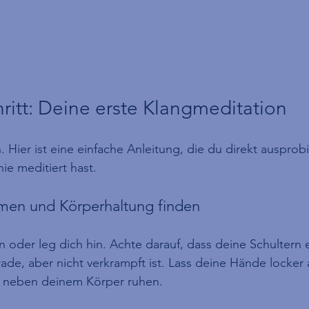
chritt: Deine erste Klangmeditation
h. Hier ist eine einfache Anleitung, die du direkt ausprob
e meditiert hast.
men und Körperhaltung finden
 oder leg dich hin. Achte darauf, dass deine Schultern 
de, aber nicht verkrampft ist. Lass deine Hände locker 
 neben deinem Körper ruhen.