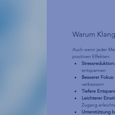
Warum Klangm
Auch wenn jeder Mens
positiven Effekten:
Stressreduktion:
entspannen
Besserer Fokus:
verbessern
Tiefere Entspan
Leichterer Einst
Zugang erleicht
Unterstützung b