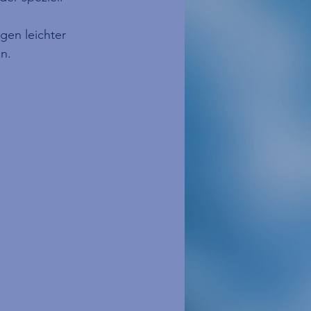
gen leichter 
en.