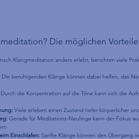
editation? Die möglichen Vorteile
ch Klangmeditation anders erlebt, berichten viele Prak
 Die beruhigenden Klänge können dabei helfen, das Ne
 Durch die Konzentration auf die Töne kann sich die Au
nung:
 Viele erleben einen Zustand tiefer körperlicher u
ieg:
 Gerade für Meditations-Neulinge kann der Fokus au
ern
eim Einschlafen:
 Sanfte Klänge können den Übergang in