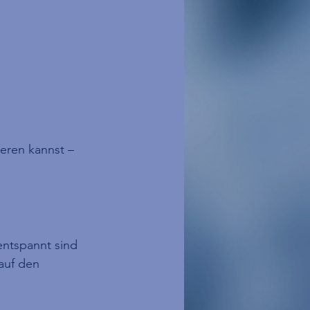
ieren kannst – 
entspannt sind 
auf den 