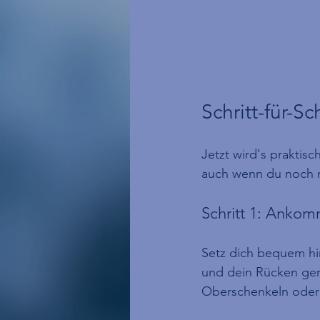
Schritt-für-S
Jetzt wird's praktisc
auch wenn du noch ni
Schritt 1: Ankom
Setz dich bequem hin
und dein Rücken gera
Oberschenkeln oder